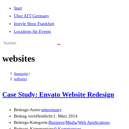
Start
Über ATT Germany
Instyle Shop Frankfurt
Locations für Events
websites
Startseite
>
websites
Case Study: Envato Website Redesign
Beitrags-Autor:
attgermany
Beitrag veröffentlicht:
1. März 2014
Beitrags-Kategorie:
Business
/
Media
/
Web Applications
Beitrags-Kommentare:
0 Kommentare