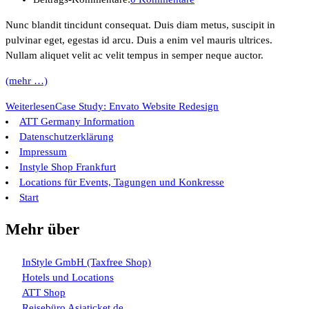
Nunc blandit tincidunt consequat. Duis diam metus, suscipit in
pulvinar eget, egestas id arcu. Duis a enim vel mauris ultrices.
Nullam aliquet velit ac velit tempus in semper neque auctor.
(mehr …)
Weiterlesen
Case Study: Envato Website Redesign
ATT Germany Information
Datenschutzerklärung
Impressum
Instyle Shop Frankfurt
Locations für Events, Tagungen und Konkresse
Start
Mehr über
InStyle GmbH (Taxfree Shop)
Hotels und Locations
ATT Shop
Reisebüro Asiaticket.de