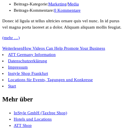
Beitrags-Kategorie:
Marketing
/
Media
Beitrags-Kommentare:
0 Kommentare
Donec id ligula ut tellus ultricies ornare quis vel nunc. In id purus
vel magna porta laoreet at a dolor. Aliquam aliquam mollis feugiat.
(mehr …)
Weiterlesen
How Videos Can Help Promote Your Business
ATT Germany Information
Datenschutzerklärung
Impressum
Instyle Shop Frankfurt
Locations für Events, Tagungen und Konkresse
Start
Mehr über
InStyle GmbH (Taxfree Shop)
Hotels und Locations
ATT Shop