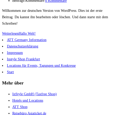
Beitrags-Kommentare:
0 Kommentare
Willkommen zur deutschen Version von WordPress. Dies ist der erste
Beitrag. Du kannst ihn bearbeiten oder löschen. Und dann starte mit dem
Schreiben!
Weiterlesen
Hallo Welt!
ATT Germany Information
Datenschutzerklärung
Impressum
Instyle Shop Frankfurt
Locations für Events, Tagungen und Konkresse
Start
Mehr über
InStyle GmbH (Taxfree Shop)
Hotels und Locations
ATT Shop
Reisebüro Asiaticket.de